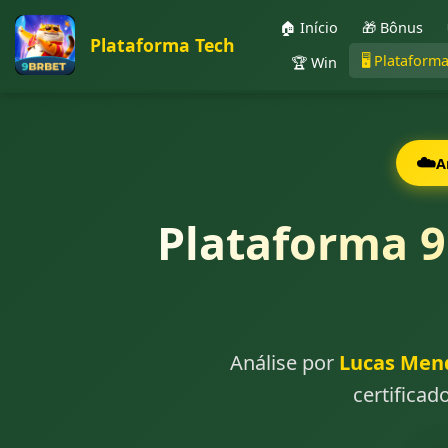
🏠 Início
🎁 Bônus
Plataforma Tech
🖥️ Plataform
🏆 Win
☁️
A
Plataforma 9
Análise por
Lucas Mend
certificad