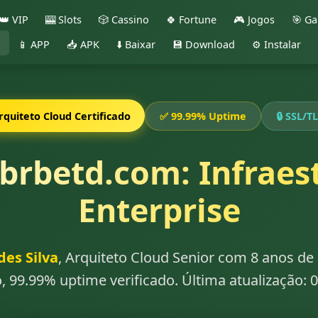
👑 VIP
🎰 Slots
🎲 Cassino
🍀 Fortune
🎮 Jogos
🎯 G
a
📱 APP
📥 APK
⬇️ Baixar
💾 Download
⚙️ Instalar
rquiteto Cloud Certificado
✅ 99.99% Uptime
🔒 SSL/TL
brbetd.com: Infraes
Enterprise
es Silva
, Arquiteto Cloud Senior com 8 anos de
o, 99.99% uptime verificado. Última atualização: 