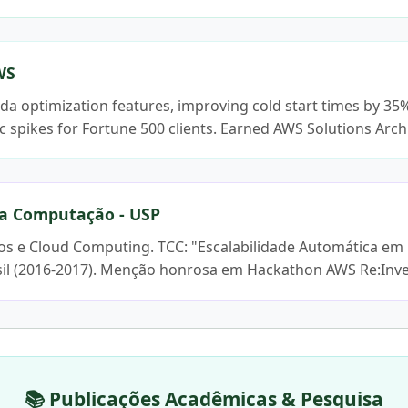
WS
a optimization features, improving cold start times by 35
c spikes for Fortune 500 clients. Earned AWS Solutions Archi
da Computação - USP
os e Cloud Computing. TCC: "Escalabilidade Automática em
sil (2016-2017). Menção honrosa em Hackathon AWS Re:Inve
📚 Publicações Acadêmicas & Pesquisa