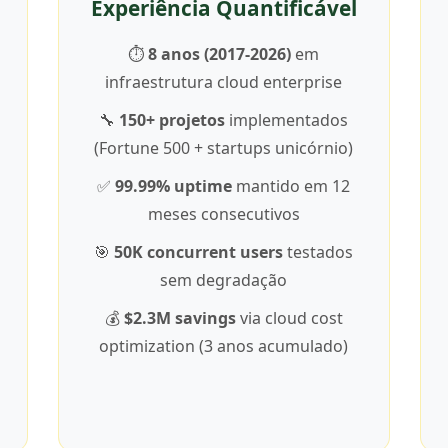
Experiência Quantificável
⏱️
8 anos (2017-2026)
em
infraestrutura cloud enterprise
🔧
150+ projetos
implementados
(Fortune 500 + startups unicórnio)
✅
99.99% uptime
mantido em 12
meses consecutivos
🎯
50K concurrent users
testados
sem degradação
💰
$2.3M savings
via cloud cost
optimization (3 anos acumulado)